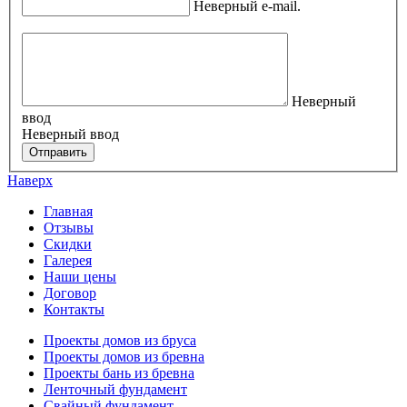
Неверный e-mail.
Вопрос
Неверный
ввод
Неверный ввод
Отправить
Наверх
Главная
Отзывы
Скидки
Галерея
Наши цены
Договор
Контакты
Проекты домов из бруса
Проекты домов из бревна
Проекты бань из бревна
Ленточный фундамент
Свайный фундамент