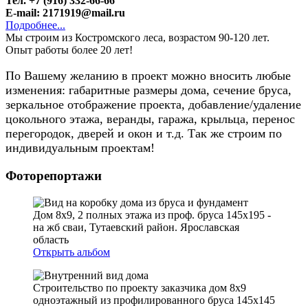
Тел. +7 (916) 332-66-66
E-mail: 2171919@mail.ru
Подробнее...
Мы строим из Костромского леса, возрастом 90-120 лет.
Опыт работы более 20 лет!
По Вашему желанию в проект можно вносить любые
изменения: габаритные размеры дома, сечение бруса,
зеркальное отображение проекта, добавление/удаление
цокольного этажа, веранды, гаража, крыльца, перенос
перегородок, дверей и окон и т.д. Так же строим по
индивидуальным проектам!
Фоторепортажи
Дом 8х9, 2 полных этажа из проф. бруса 145х195 -
на жб сваи, Тутаевский район. Ярославская
область
Открыть альбом
Строительство по проекту заказчика дом 8х9
одноэтажный из профилированного бруса 145х145