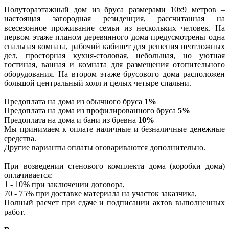
Полутораэтажный дом из бруса размерами 10х9 метров –
настоящая загородная резиденция, рассчитанная на
всесезонное проживание семьи из нескольких человек. На
первом этаже планом деревянного дома предусмотрены одна
спальная комната, рабочий кабинет для решения неотложных
дел, просторная кухня-столовая, небольшая, но уютная
гостиная, ванная и комната для размещения отопительного
оборудования. На втором этаже брусового дома расположен
большой центральный холл и целых четыре спальни.
Предоплата на дома из обычного бруса
1%
Предоплата на дома из профилированного бруса
5%
Предоплата на дома и бани из бревна
10%
Мы принимаем к оплате наличные и безналичные денежные
средства.
Другие варианты оплаты оговариваются дополнительно.
При возведении стенового комплекта дома (коробки дома)
оплачивается:
1 - 10% при заключении договора,
70 - 75% при доставке материала на участок заказчика,
Полный расчет при сдаче и подписании актов выполненных
работ.