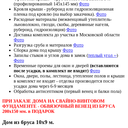
(профилированный 145х145 мм)
Фото
Кровля крыши - рубероид или гидроизоляционная
пленка под кровлю (на выбор заказчика).
Фото
Расходные материалы (межвенцовый утеплитель-
льноволокно, гвозди, скобы, деревянные нагеля,
рубероид, гидроизоляция)
Фото
Доставка комплекта до участка в Московской области
Фото
Разгрузка сруба и материалов
Фото
Сборка дома под крышу
Фото
Запилы стыков и углов дома в замок (
теплый угол ››
)
Фото
Временные проемы для окон и дверей
(вставляются
после усадки, в комплект не входят)
Фото
Окна, двери, полы, лестница, утепление полов и крыши
в комплект не входят - отделка производится после
усадки дома через 6-9 месяцев
Обработка антисептиком (первый венец и балки пола)
ПРИ ЗАКАЗЕ ДОМА НА СВАЙНО-ВИНТОВОМ
ФУНДАМЕНТЕ - ОБВЯЗОЧНЫЙ ВЕНЕЦ ИЗ БРУСА
200х150 мм. в ПОДАРОК
Дом из бруса 10х9 м.