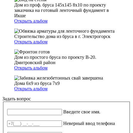
Дом из проф. бруса 145х145 8х10 по проекту
заказчика на готовый ленточный фундамент в
Икше
Открыть альбом
Строительство дома из бруса в г. Электрогорск
Открыть альбом
Дом из простого бруса по проекту В-20.
Дмитровский район
Открыть альбом
Дома 6х9 из бруса 7х9
Открыть альбом
Задать вопрос
Ваше имя
*
Введите свое имя.
Телефон
*
Неверный ввод телефона
E-mail
*