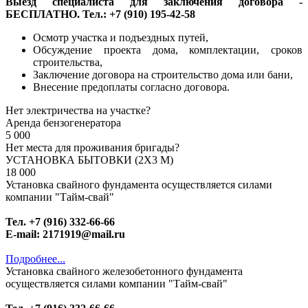
Выезд специалиста для заключения договора -
БЕСПЛАТНО. Тел.: +7 (910) 195-42-58
Осмотр участка и подъездных путей,
Обсуждение проекта дома, комплектации, сроков
строительства,
Заключение договора на строительство дома или бани,
Внесение предоплаты согласно договора.
Нет электричества на участке?
Аренда бензогенератора
5 000
Нет места для проживания бригады?
УСТАНОВКА БЫТОВКИ (2Х3 М)
18 000
Установка свайного фундамента осуществляется силами
компании "Тайм-свай"
Тел. +7 (916) 332-66-66
E-mail: 2171919@mail.ru
Подробнее...
Установка свайного железобетонного фундамента
осуществляется силами компании "Тайм-свай"