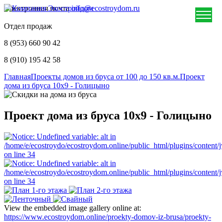
Электронная почта
info@ecostroydom.ru
Отдел продаж
8 (953) 660 90 42
8 (910) 195 42 58
Главная
Проекты домов из бруса от 100 до 150 кв.м.
Проект
дома из бруса 10х9 - Голицыно
Проект дома из бруса 10х9 - Голицыно
View the embedded image gallery online at:
https://www.ecostroydom.online/proekty-domov-iz-brusa/proekty-