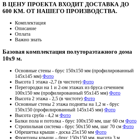
В ЦЕНУ ПРОЕКТА ВХОДИТ ДОСТАВКА ДО
600 КМ. ОТ НАШЕГО ПРОИЗВОДСТВА.
Комплектация
Описание
Оплата
Важно знать
Базовая комплектация полутораэтажного дома
10х9 м.
Основные стены - брус 150х150 мм (профилированный
145х145 мм)
Фото
Высота 1 этажа -2,7 (в чистоте)
Фото
Перегородки на 1 и 2-ом этажах из бруса сечением
100х150 мм (профилированный 95х145 мм)
Фото
Высота 2 этажа - 2,5 (в чистоте)
Фото
Основные стены 2 этажа подняты на 1,2 м - брус
150х150 (профилированный 145х145 мм)
Фото
Высота сруба - 4,2 м
Фото
Балки пола и потолка - брус 100х150 мм, шаг 60 см
Фото
Стропильная система - брус 50х150 мм, шаг 70 см
Фото
Обрешетка крыши - доска 25х150 мм
Фото
Фронтоны крыши – брус 150х150 мм, высота 3 м