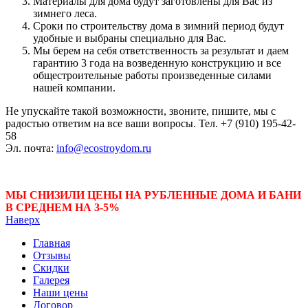
Материалы для дома будут заготовлены для Вас из
зимнего леса.
Сроки по строительству дома в зимний период будут
удобные и выбраны специально для Вас.
Мы берем на себя ответственность за результат и даем
гарантию 3 года на возведенную конструкцию и все
общестроительные работы произведенные силами
нашей компании.
Не упускайте такой возможности, звоните, пишите, мы с
радостью ответим на все ваши вопросы. Тел. +7 (910) 195-42-
58
Эл. почта:
info@ecostroydom.ru
МЫ СНИЗИЛИ ЦЕНЫ НА РУБЛЕННЫЕ ДОМА И БАНИ
В СРЕДНЕМ НА 3-5%
Наверх
Главная
Отзывы
Скидки
Галерея
Наши цены
Договор