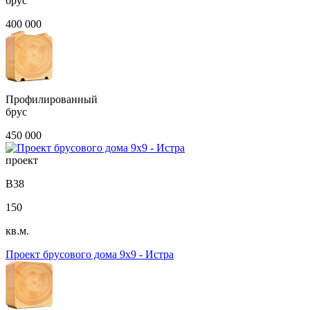
брус
400 000
Профилированный
брус
450 000
проект
В38
150
кв.м.
Проект брусового дома 9х9 - Истра