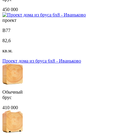
450 000
проект
B77
82,6
кв.м.
Проект дома из бруса 6х8 - Иваньково
Обычный
брус
410 000