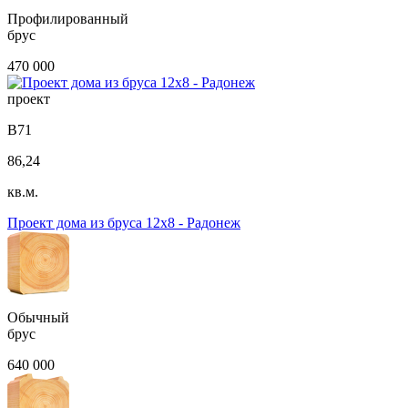
Профилированный
брус
470 000
проект
B71
86,24
кв.м.
Проект дома из бруса 12х8 - Радонеж
Обычный
брус
640 000