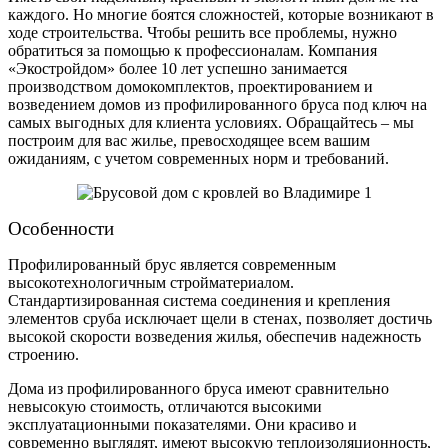
каждого. Но многие боятся сложностей, которые возникают в
ходе строительства. Чтобы решить все проблемы, нужно
обратиться за помощью к профессионалам. Компания
«Экостройдом» более 10 лет успешно занимается
производством домокомплектов, проектированием и
возведением домов из профилированного бруса под ключ на
самых выгодных для клиента условиях. Обращайтесь – мы
построим для вас жилье, превосходящее всем вашим
ожиданиям, с учетом современных норм и требований.
Особенности
Профилированный брус является современным
высокотехнологичным стройматериалом.
Стандартизированная система соединения и крепления
элементов сруба исключает щели в стенах, позволяет достичь
высокой скорости возведения жилья, обеспечив надежность
строению.
Дома из профилированного бруса имеют сравнительно
невысокую стоимость, отличаются высокими
эксплуатационными показателями. Они красиво и
современно выглядят, имеют высокую теплоизоляционность,