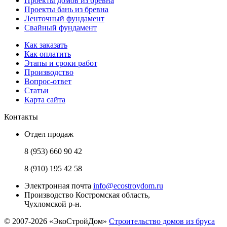
Проекты домов из бревна
Проекты бань из бревна
Ленточный фундамент
Свайный фундамент
Как заказать
Как оплатить
Этапы и сроки работ
Производство
Вопрос-ответ
Статьи
Карта сайта
Контакты
Отдел продаж
8 (953) 660 90 42
8 (910) 195 42 58
Электронная почта
info@ecostroydom.ru
Производство
Костромская область,
Чухломской р-н.
© 2007-2026 «ЭкоСтройДом»
Строительство домов из бруса