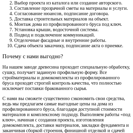
Выбор проекта из каталога или создание авторского.
Составление прозрачной сметы на материалы и услуги.
Согласование нюансов, подписание договора.
Доставка строительных материалов на объект.
Монтаж дома из профилированного бруса под ключ.
Установка крыши, водосточной системы.
Подвод и подключение коммуникаций.
Отделочные фасадные и внутренние работы.
Сдача объекта заказчику, подписание акта о приемке.
Почему с нами выгодно?
На нашем заводе древесина проходит специальную обработку,
сушку, получает заданную профильную форму. Все
стройматериалы и домокомплекты из профилированного
бруса проходят строгий контроль качества, что полностью
исключает поставки бракованного сырья.
С нами вы сможете существенно сэкономить свои средства,
ведь мы предлагаем самые выгодные цены на дома из
профилированного бруса, благодаря доступной стоимости
материалов и комплексному подходу. Выполняем работы «под
ключ», начиная с создания проекта, изготовления
домокомплекта, доставки материалов, закладки фундамента и
заканчивая сборкой строения, финишной отделкой и сдачей