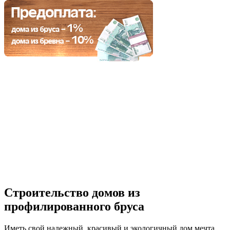
Строительство домов из
профилированного бруса
Иметь свой надежный, красивый и экологичный дом мечта