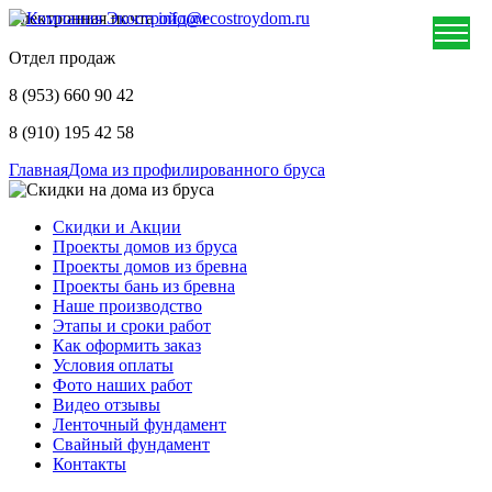
Электронная почта
info@ecostroydom.ru
Отдел продаж
8 (953) 660 90 42
8 (910) 195 42 58
Главная
Дома из профилированного бруса
Скидки и Акции
Проекты домов из бруса
Проекты домов из бревна
Проекты бань из бревна
Наше производство
Этапы и сроки работ
Как оформить заказ
Условия оплаты
Фото наших работ
Видео отзывы
Ленточный фундамент
Свайный фундамент
Контакты