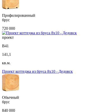
Профилированный
брус
720 000
проект
В41
141,1
кв.м.
Проект коттеджа из бруса 8х10 - Дедовск
Обычный
брус
840 000