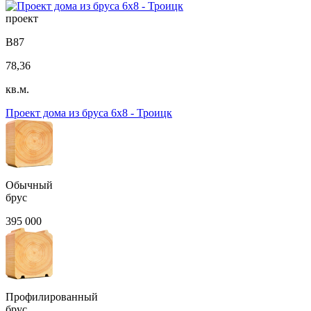
проект
B87
78,36
кв.м.
Проект дома из бруса 6х8 - Троицк
Обычный
брус
395 000
Профилированный
брус