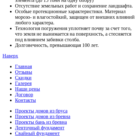
элемента (до 15 тонн на одну опору)
Отсутствие земельных работ и сохранение ландшафта.
Особые протекционные характеристики. Материал
морозо- и влагостойкий, защищен от внешних влияний
любого характера.
Технология погружения уплотняет почву за счет того,
что земля не вынимается на поверхность, а стесняется
под влиянием забивки столба.
Долговечность, превышающая 100 лет.
Наверх
Главная
Отзывы
Скидки
Галерея
Наши цены
Договор
Контакты
Проекты домов из бруса
Проекты домов из бревна
Проекты бань из бревна
Ленточный фундамент
Свайный фундамент