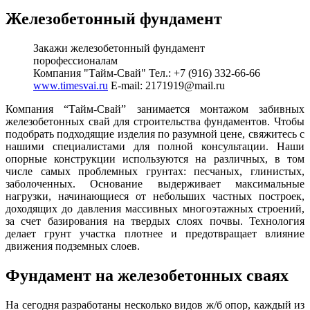
Железобетонный фундамент
Закажи железобетонный фундамент
порофессионалам
Компания "Тайм-Свай" Тел.: +7 (916) 332-66-66
www.timesvai.ru
E-mail: 2171919@mail.ru
Компания “Тайм-Свай” занимается монтажом забивных
железобетонных свай для строительства фундаментов. Чтобы
подобрать подходящие изделия по разумной цене, свяжитесь с
нашими специалистами для полной консультации. Наши
опорные конструкции используются на различных, в том
числе самых проблемных грунтах: песчаных, глинистых,
заболоченных. Основание выдерживает максимальные
нагрузки, начинающиеся от небольших частных построек,
доходящих до давления массивных многоэтажных строений,
за счет базирования на твердых слоях почвы. Технология
делает грунт участка плотнее и предотвращает влияние
движения подземных слоев.
Фундамент на железобетонных сваях
На сегодня разработаны несколько видов ж/б опор, каждый из