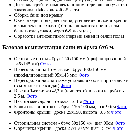
Доставка сруба и комплекта пиломатериалов до участка
заказчика в Московской области
Сборка бани под крышу.
Окна, двери, полы, лестница, утепление полов и крыши
в комплект не входят. (Устанавливаются при отделке
бани после усадки, через 6-9 месяцев.)
Обработка антисептиком (первый венец и балки пола)
Базовая комплектация бани из бруса 6х6 м.
Основные стены - брус 150х150 мм (профилированный
145х145 мм)
Фото
Перегородки на 1-ом этаже - брус 100х150 мм
(профилированный 95х145 мм)
Фото
Перегородки на 2-м этаже устанавливаются при отделке
(в комплект не входят)
Фото
Высота 1-го этажа -2,2 м (в чистоте), высота вырубки -
2,5 м.
Фото
Высота мансардного этажа - 2,3 м
Фото
Балки пола и потолка - брус 150х100 мм, шаг 90см
Фото
Фронтоны крыши - доска 25х150, высота -3,5
м
Фото
Стропильная система - брус 50х150 мм, шаг 90см
Фото
Обрешетка крыши - доска 25х150 мм, шаг 15 см.
Фото