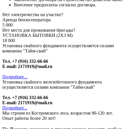
Внесение предоплаты согласно договора.
Нет электричества на участке?
Аренда бензогенератора
5 000
Нет места для проживания бригады?
УСТАНОВКА БЫТОВКИ (2Х3 М)
18 000
Установка свайного фундамента осуществляется силами
компании "Тайм-свай"
Тел. +7 (916) 332-66-66
E-mail: 2171919@mail.ru
Подробнее...
Установка свайного железобетонного фундамента
осуществляется силами компании "Тайм-свай"
Тел. +7 (916) 332-66-66
E-mail: 2171919@mail.ru
Подробнее...
Мы строим из Костромского леса, возрастом 90-120 лет.
Опыт работы более 20 лет!
По Вашему желанию в проект можно вносить любые