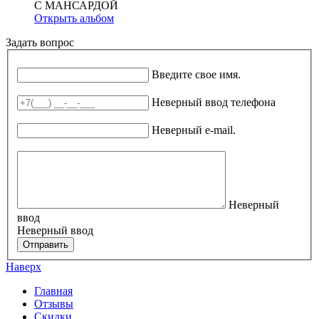
С МАНСАРДОЙ
Открыть альбом
Задать вопрос
Ваше имя
*
Введите свое имя.
Телефон
*
Неверный ввод телефона
E-mail
*
Неверный e-mail.
Вопрос
Неверный
ввод
Неверный ввод
Отправить
Наверх
Главная
Отзывы
Скидки