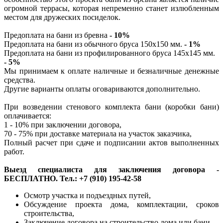
огромной террасы, которая непременно станет излюбленным
местом для дружеских посиделок.
Предоплата на бани из бревна
- 10%
Предоплата на бани из обычного бруса 150х150 мм.
- 1%
Предоплата на бани из профилированного бруса 145х145 мм.
- 5%
Мы принимаем к оплате наличные и безналичные денежные
средства.
Другие варианты оплаты оговариваются дополнительно.
При возведении стенового комплекта бани (коробки бани)
оплачивается:
1 - 10% при заключении договора,
70 - 75% при доставке материала на участок заказчика,
Полный расчет при сдаче и подписании актов выполненных
работ.
Выезд специалиста для заключения договора -
БЕСПЛАТНО. Тел.: +7 (910) 195-42-58
Осмотр участка и подъездных путей,
Обсуждение проекта дома, комплектации, сроков
строительства,
Заключение договора на строительство дома или бани,