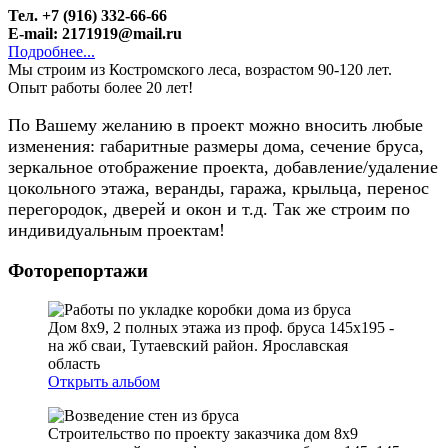
Тел. +7 (916) 332-66-66
E-mail: 2171919@mail.ru
Подробнее...
Мы строим из Костромского леса, возрастом 90-120 лет.
Опыт работы более 20 лет!
По Вашему желанию в проект можно вносить любые
изменения: габаритные размеры дома, сечение бруса,
зеркальное отображение проекта, добавление/удаление
цокольного этажа, веранды, гаража, крыльца, перенос
перегородок, дверей и окон и т.д. Так же строим по
индивидуальным проектам!
Фоторепортажи
Дом 8х9, 2 полных этажа из проф. бруса 145х195 -
на жб сваи, Тутаевский район. Ярославская
область
Открыть альбом
Строительство по проекту заказчика дом 8х9