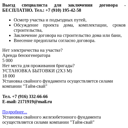
Выезд специалиста для заключения договора -
БЕСПЛАТНО. Тел.: +7 (910) 195-42-58
Осмотр участка и подъездных путей,
Обсуждение проекта дома, комплектации, сроков
строительства,
Заключение договора на строительство дома или бани,
Внесение предоплаты согласно договора.
Нет электричества на участке?
Аренда бензогенератора
5 000
Нет места для проживания бригады?
УСТАНОВКА БЫТОВКИ (2Х3 М)
18 000
Установка свайного фундамента осуществляется силами
компании "Тайм-свай"
Тел. +7 (916) 332-66-66
E-mail: 2171919@mail.ru
Подробнее...
Установка свайного железобетонного фундамента
осуществляется силами компании "Тайм-свай"