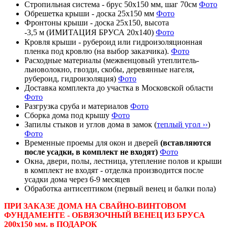
Стропильная система - брус 50х150 мм, шаг 70см
Фото
Обрешетка крыши - доска 25х150 мм
Фото
Фронтоны крыши - доска 25х150, высота
-3,5
м (ИМИТАЦИЯ БРУСА 20х140)
Фото
Кровля крыши - рубероид или гидроизоляционная
пленка под кровлю (на выбор заказчика).
Фото
Расходные материалы (межвенцовый утеплитель-
льноволокно, гвозди, скобы, деревянные нагеля,
рубероид, гидроизоляция)
Фото
Доставка комплекта до участка в Московской области
Фото
Разгрузка сруба и материалов
Фото
Сборка дома под крышу
Фото
Запилы стыков и углов дома в замок (
теплый угол ››
)
Фото
Временные проемы для окон и дверей
(вставляются
после усадки, в комплект не входят)
Фото
Окна, двери, полы, лестница, утепление полов и крыши
в комплект не входят - отделка производится после
усадки дома через 6-9 месяцев
Обработка антисептиком (первый венец и балки пола)
ПРИ ЗАКАЗЕ ДОМА НА СВАЙНО-ВИНТОВОМ
ФУНДАМЕНТЕ - ОБВЯЗОЧНЫЙ ВЕНЕЦ ИЗ БРУСА
200х150 мм. в ПОДАРОК