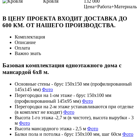
Кровля
132 000
Цена=Работа+Материал
В ЦЕНУ ПРОЕКТА ВХОДИТ ДОСТАВКА ДО
600 КМ. ОТ НАШЕГО ПРОИЗВОДСТВА.
Комплектация
Описание
Оплата
Важно знать
Базовая комплектация одноэтажного дома с
мансардой 6х8 м.
Основные стены - брус 150х150 мм (профилированный
145х145 мм)
Фото
Перегородки на 1-ом этаже - брус 150х100 мм
(профилированный 145х95 мм)
Фото
Перегородки на 2-м этаже устанавливаются при отделке
(в комплект не входят)
Фото
Высота 1-го этажа -2,7 м (в чистоте), высота вырубки - 3
м
Фото
Высота мансардного этажа - 2,5 м
Фото
Балки пола и потолка - брус 150х100 мм, шаг 60см
Фото