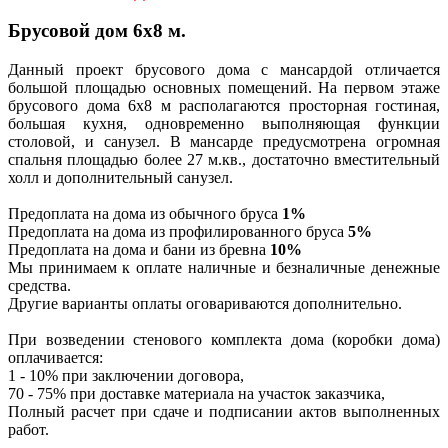
Брусовой дом 6х8 м.
Данный проект брусового дома с мансардой отличается
большой площадью основных помещений. На первом этаже
брусового дома 6х8 м располагаются просторная гостиная,
большая кухня, одновременно выполняющая функции
столовой, и санузел. В мансарде предусмотрена огромная
спальня площадью более 27 м.кв., достаточно вместительный
холл и дополнительный санузел.
Предоплата на дома из обычного бруса
1%
Предоплата на дома из профилированного бруса
5%
Предоплата на дома и бани из бревна
10%
Мы принимаем к оплате наличные и безналичные денежные
средства.
Другие варианты оплаты оговариваются дополнительно.
При возведении стенового комплекта дома (коробки дома)
оплачивается:
1 - 10% при заключении договора,
70 - 75% при доставке материала на участок заказчика,
Полный расчет при сдаче и подписании актов выполненных
работ.