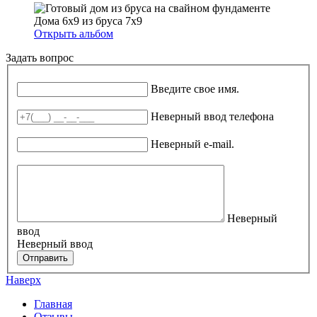
Дома 6х9 из бруса 7х9
Открыть альбом
Задать вопрос
Ваше имя
*
Введите свое имя.
Телефон
*
Неверный ввод телефона
E-mail
*
Неверный e-mail.
Вопрос
Неверный
ввод
Неверный ввод
Отправить
Наверх
Главная
Отзывы