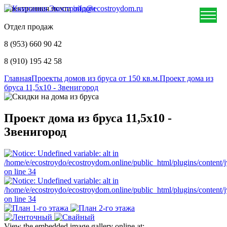
Электронная почта
info@ecostroydom.ru
Отдел продаж
8 (953) 660 90 42
8 (910) 195 42 58
Главная
Проекты домов из бруса от 150 кв.м.
Проект дома из
бруса 11,5х10 - Звенигород
Проект дома из бруса 11,5х10 -
Звенигород
View the embedded image gallery online at: