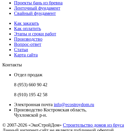
Проекты бань из бревна
Ленточный фундамент
Свайный фундамент
Как заказать
Как оплатить
Этапы и сроки работ
Производство
Вопрос-ответ
Статьи
Карта сайта
Контакты
Отдел продаж
8 (953) 660 90 42
8 (910) 195 42 58
Электронная почта
info@ecostroydom.ru
Производство
Костромская область,
Чухломской р-н.
© 2007-2026 «ЭкоСтройДом»
Строительство домов из бруса
Данный интернет-сайт не является публичной офертой.