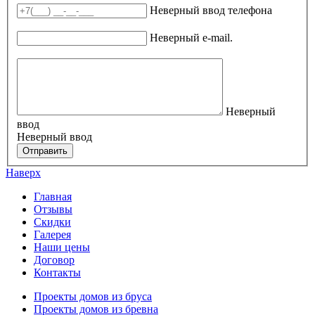
Неверный ввод телефона
E-mail
*
Неверный e-mail.
Вопрос
Неверный
ввод
Неверный ввод
Отправить
Наверх
Главная
Отзывы
Скидки
Галерея
Наши цены
Договор
Контакты
Проекты домов из бруса
Проекты домов из бревна