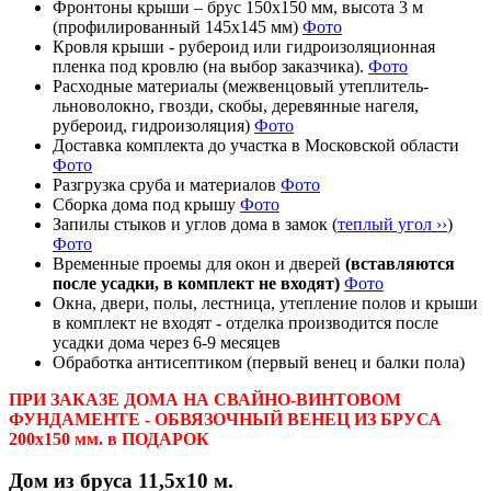
Фронтоны крыши – брус 150х150 мм, высота 3 м
(профилированный 145х145 мм)
Фото
Кровля крыши - рубероид или гидроизоляционная
пленка под кровлю (на выбор заказчика).
Фото
Расходные материалы (межвенцовый утеплитель-
льноволокно, гвозди, скобы, деревянные нагеля,
рубероид, гидроизоляция)
Фото
Доставка комплекта до участка в Московской области
Фото
Разгрузка сруба и материалов
Фото
Сборка дома под крышу
Фото
Запилы стыков и углов дома в замок (
теплый угол ››
)
Фото
Временные проемы для окон и дверей
(вставляются
после усадки, в комплект не входят)
Фото
Окна, двери, полы, лестница, утепление полов и крыши
в комплект не входят - отделка производится после
усадки дома через 6-9 месяцев
Обработка антисептиком (первый венец и балки пола)
ПРИ ЗАКАЗЕ ДОМА НА СВАЙНО-ВИНТОВОМ
ФУНДАМЕНТЕ - ОБВЯЗОЧНЫЙ ВЕНЕЦ ИЗ БРУСА
200х150 мм. в ПОДАРОК
Дом из бруса 11,5х10 м.