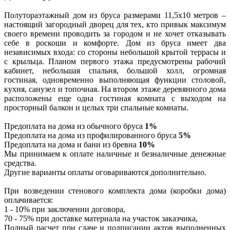
Полутораэтажный дом из бруса размерами 11,5х10 метров –
настоящий загородный дворец для тех, кто привык максимум
своего времени проводить за городом и не хочет отказывать
себе в роскоши и комфорте. Дом из бруса имеет два
независимых входа: со стороны небольшой крытой террасы и
с крыльца. Планом первого этажа предусмотрены рабочий
кабинет, небольшая спальня, большой холл, огромная
гостиная, одновременно выполняющая функции столовой,
кухня, санузел и топочная. На втором этаже деревянного дома
расположены еще одна гостиная комната с выходом на
просторный балкон и целых три спальные комнаты.
Предоплата на дома из обычного бруса
1%
Предоплата на дома из профилированного бруса
5%
Предоплата на дома и бани из бревна
10%
Мы принимаем к оплате наличные и безналичные денежные
средства.
Другие варианты оплаты оговариваются дополнительно.
При возведении стенового комплекта дома (коробки дома)
оплачивается:
1 - 10% при заключении договора,
70 - 75% при доставке материала на участок заказчика,
Полный расчет при сдаче и подписании актов выполненных