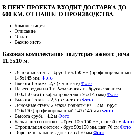
В ЦЕНУ ПРОЕКТА ВХОДИТ ДОСТАВКА ДО
600 КМ. ОТ НАШЕГО ПРОИЗВОДСТВА.
Комплектация
Описание
Оплата
Важно знать
Базовая комплектация полутораэтажного дома
11,5х10 м.
Основные стены - брус 150х150 мм (профилированный
145х145 мм)
Фото
Высота 1 этажа -2,7 (в чистоте)
Фото
Перегородки на 1 и 2-ом этажах из бруса сечением
100х150 мм (профилированный 95х145 мм)
Фото
Высота 2 этажа - 2,5 (в чистоте)
Фото
Основные стены 2 этажа подняты на 1,2 м - брус
150х150 (профилированный 145х145 мм)
Фото
Высота сруба - 4,2 м
Фото
Балки пола и потолка - брус 100х150 мм, шаг 60 см
Фото
Стропильная система - брус 50х150 мм, шаг 70 см
Фото
Обрешетка крыши - доска 25х150 мм
Фото